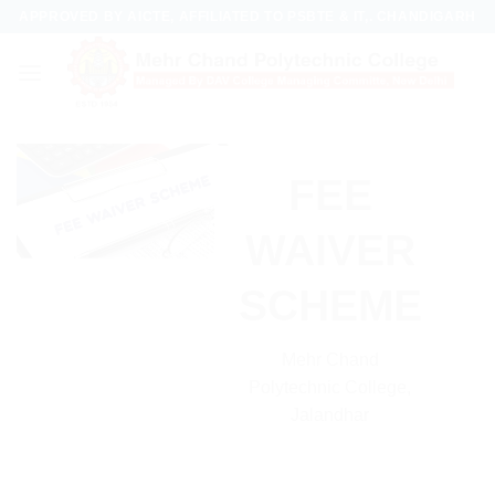
Skip
APPROVED BY AICTE, AFFILIATED TO PSBTE & IT,. CHANDIGARH
to
content
FEE
WAIVER
SCHEME
Mehr Chand
Polytechnic College,
Jalandhar