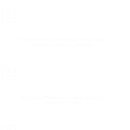
07
May
Team of Hackney London visits Mehr Chand
Polytechnic College , Jalandhar
05
Apr
Mehr Chand Polytechnic College Bags 137
Positions in State
10