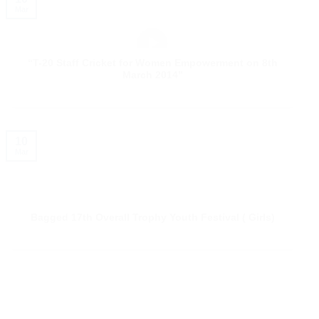
Mar
“T-20 Staff Cricket for Women Empowerment on 8th
March 2014”
10
Mar
Bagged 17th Overall Trophy Youth Festival ( Girls)