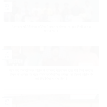
23
Sep
मेहर चन्द पॉलिटैक्निक कॉलेज में दयानन्द चेतना मंच द्वारा हिन्दी सप्ताह
मनाया गया।
15
Sep
मेहर चंद पॉलीटेक्निक कॉलेज में दयानन्द चेतना मंच द्वारा बीते दिनों संस्कृत
दिवस के अवसर पर मंत्र वाचन प्रतियोगिता करवाई गई जिसमें कॉलेज के
कई विद्यार्थियों ने भाग लिया।
07
Sep