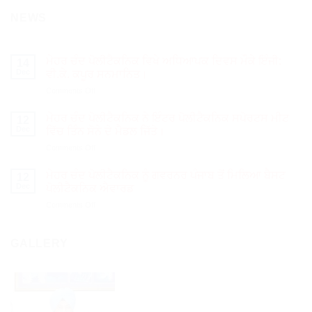
NEWS
ਮੇਹਰ ਚੰਦ ਪੋਲੀਟੈਕਨਿਕ ਵਿਖੇ ਅਧਿਆਪਕ ਦਿਵਸ ਮੌਕੇ ਇੰਜੀ:
14
Dec
ਵੀ.ਕੇ. ਕਪੂਰ ਸਨਮਾਨਿਤ।
on
Comments Off
ਮੇਹਰ
ਚੰਦ
ਮੇਹਰ ਚੰਦ ਪੋਲੀਟੈਕਨਿਕ ਨੇ ਇੰਟਰ ਪੋਲੀਟੈਕਨਿਕ ਸਪੋਰਟਸ ਮੀਟ
12
ਪੋਲੀਟੈਕਨਿਕ
Dec
ਵਿੱਚ ਤਿੰਨ ਸੋਨੇ ਦੇ ਮੈਡਲ ਜਿੱਤੇ।
ਵਿਖੇ
on
Comments Off
ਅਧਿਆਪਕ
ਮੇਹਰ
ਦਿਵਸ
ਚੰਦ
ਮੌਕੇ
ਮੇਹਰ ਚੰਦ ਪੋਲੀਟੈਕਨਿਕ ਨੂੰ ਗਵਰਨਰ ਪੰਜਾਬ ਤੋਂ ਮਿਲਿਆ ਬੈਸਟ
12
ਪੋਲੀਟੈਕਨਿਕ
ਇੰਜੀ:
Dec
ਪੋਲੀਟੈਕਨਿਕ ਐਵਾਰਡ
ਨੇ
ਵੀ.ਕੇ.
on
Comments Off
ਇੰਟਰ
ਕਪੂਰ
ਮੇਹਰ
ਪੋਲੀਟੈਕਨਿਕ
ਸਨਮਾਨਿਤ।
ਚੰਦ
ਸਪੋਰਟਸ
ਪੋਲੀਟੈਕਨਿਕ
GALLERY
ਮੀਟ
ਨੂੰ
ਵਿੱਚ
ਗਵਰਨਰ
ਤਿੰਨ
ਪੰਜਾਬ
ਸੋਨੇ
ਤੋਂ
ਦੇ
ਮਿਲਿਆ
ਮੈਡਲ
ਬੈਸਟ