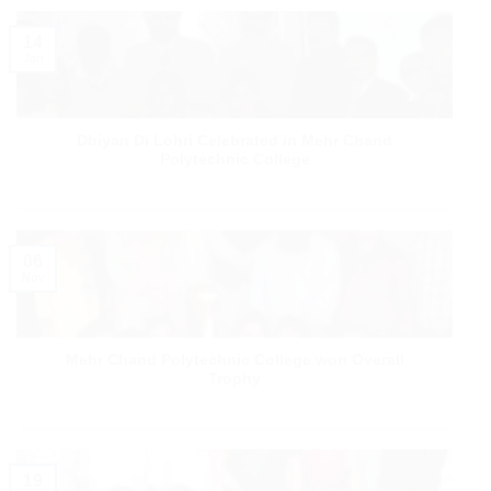
14
Jan
Dhiyan Di Lohri Celebrated in Mehr Chand
Polytechnic College
06
Nov
Mehr Chand Polytechnic College won Overall
Trophy
19