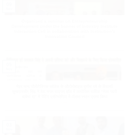
09
Nov
Organised a seminar on Entrepreneurship
Development under the banner of Industry Institute
Interaction Cell in collaboration with Institution’s
Innovation Council
05
Nov
मेहर चन्द पॉलीटेक्निक कॉलेज के ऑटोमोबाइल तृतीय वर्ष के विद्यार्थी
सुखराजबीर सिंह ने देश भगत यादगार हॉल में आयोजित वार्षिक “मेला गदरी
बाबेयां दा” में पेंटिंग प्रतियोगिता में तीसरा स्थान प्राप्त किया
03
Nov