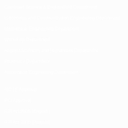
Computer Science & Engineering Department
Electronics and Communication Engineering Department
Mechanical Engineering Department
Workshop Department
Applied Sciences and Humanities Department
Pharmacy Department
Automobile Engineering Department
AICTE Approval
PCI Approval
RTI Act 2005 (English)
RTI Act 2005 (Punjabi)