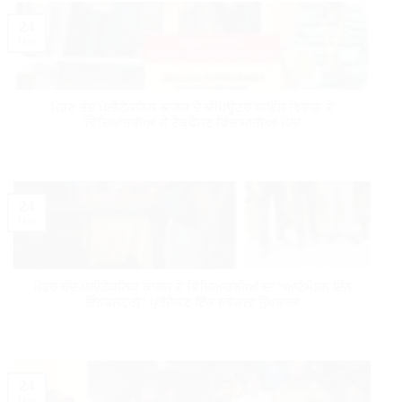
24
May
ਮੇਹਰ ਚੰਦ ਪੋਲੀਟੈਕਨਿਕ ਕਾਲਜ ਦੇ ਕੰਪਿਊਟਰ ਸਾਇੰਸ ਵਿਭਾਗ ਦੇ
ਵਿੱਦਿਆਰਥੀਆਂ ਨੇ ਟੈਕਫੈਸਟ ਵਿੱਚ ਮਾਰੀਆਂ ਮੱਲਾਂ
24
May
ਮੇਹਰ ਚੰਦ ਪੋਲੀਟੈਕਨਿਕ ਕਾਲਜ ਦੇ ਵਿੱਦਿਆਰਥੀਆਂ ਦਾ “ਆਟੋਮੇਸ਼ਨ ਇੰਨ
ਇੰਨਡਸਟ੍ਰੀ” ਪ੍ਰੋਜੈਕਟ ਇੱਕ ਨਵੇਕਲਾ ਉਪਰਾਲਾ
24
May