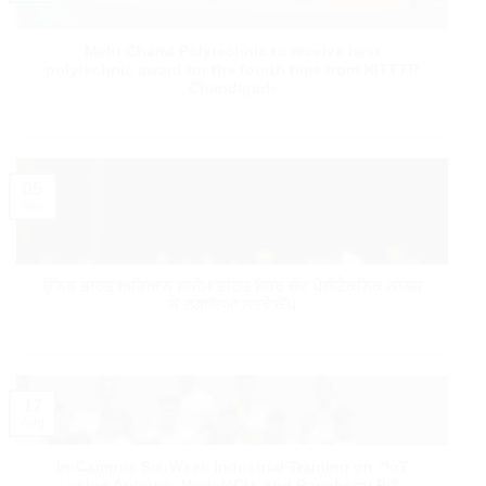
Mehr Chand Polytechnic to receive best
polytechnic award for the fourth time from NITTTR
Chandigarh
05
Sep
ਉੱਨਤ ਭਾਰਤ ਅਭਿਆਨ ਸਕੀਮ ਤਹਿਤ ਮੇਹਰ ਚੰਦ ਪੋਲੀਟੈਕਨਿਕ ਕਾਲਜ
ਨੇ ਲਗਾਇਆ ਸਰਵੇ ਕੈਂਪ
17
Aug
In-Campus Six-Week Industrial Training on “IoT
using Arduino, NodeMCU, and Raspberry Pi”