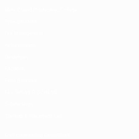
Mehr Chand Polytechnic College
Principal Desk
Our Management
Achievements
Guldelines
Facilities
Fees Structure
FEE WAIVER SCHEME
Scholarships
Training & Placement Cell
Civil Engineering Department