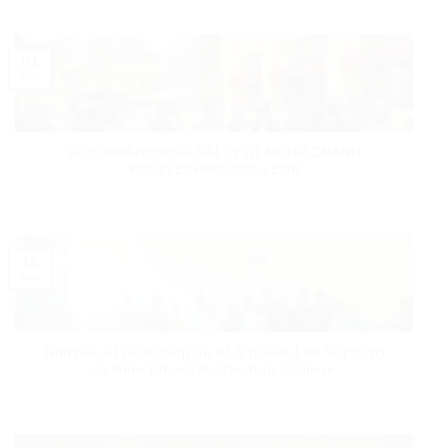
01
Dec
AIDS AWARENESS RALLY AT MEHR CHAND
POLYTECHNIC COLLEGE
15
Nov
Glimpse of workshop on BLS (Basic Life Support)
at Mehr Chand Polytechnic College