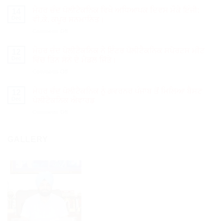
ਮੇਹਰ ਚੰਦ ਪੋਲੀਟੈਕਨਿਕ ਵਿਖੇ ਅਧਿਆਪਕ ਦਿਵਸ ਮੌਕੇ ਇੰਜੀ:
14
Dec
ਵੀ.ਕੇ. ਕਪੂਰ ਸਨਮਾਨਿਤ।
on
Comments Off
ਮੇਹਰ
ਚੰਦ
ਮੇਹਰ ਚੰਦ ਪੋਲੀਟੈਕਨਿਕ ਨੇ ਇੰਟਰ ਪੋਲੀਟੈਕਨਿਕ ਸਪੋਰਟਸ ਮੀਟ
12
ਪੋਲੀਟੈਕਨਿਕ
Dec
ਵਿੱਚ ਤਿੰਨ ਸੋਨੇ ਦੇ ਮੈਡਲ ਜਿੱਤੇ।
ਵਿਖੇ
on
Comments Off
ਅਧਿਆਪਕ
ਮੇਹਰ
ਦਿਵਸ
ਚੰਦ
ਮੌਕੇ
ਮੇਹਰ ਚੰਦ ਪੋਲੀਟੈਕਨਿਕ ਨੂੰ ਗਵਰਨਰ ਪੰਜਾਬ ਤੋਂ ਮਿਲਿਆ ਬੈਸਟ
12
ਪੋਲੀਟੈਕਨਿਕ
ਇੰਜੀ:
Dec
ਪੋਲੀਟੈਕਨਿਕ ਐਵਾਰਡ
ਨੇ
ਵੀ.ਕੇ.
on
Comments Off
ਇੰਟਰ
ਕਪੂਰ
ਮੇਹਰ
ਪੋਲੀਟੈਕਨਿਕ
ਸਨਮਾਨਿਤ।
ਚੰਦ
ਸਪੋਰਟਸ
ਪੋਲੀਟੈਕਨਿਕ
GALLERY
ਮੀਟ
ਨੂੰ
ਵਿੱਚ
ਗਵਰਨਰ
ਤਿੰਨ
ਪੰਜਾਬ
ਸੋਨੇ
ਤੋਂ
ਦੇ
ਮਿਲਿਆ
ਮੈਡਲ
ਬੈਸਟ
ਜਿੱਤੇ।
ਪੋਲੀਟੈਕਨਿਕ
ਐਵਾਰਡ