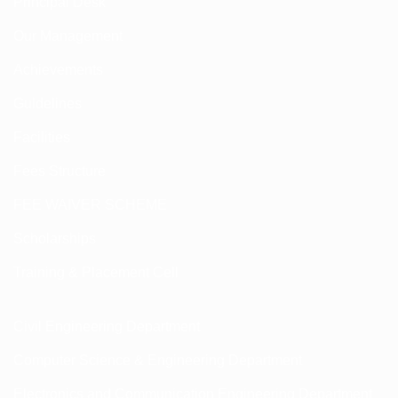
Principal Desk
Our Management
Achievements
Guldelines
Facilities
Fees Structure
FEE WAIVER SCHEME
Scholarships
Training & Placement Cell
Civil Engineering Department
Computer Science & Engineering Department
Electronics and Communication Engineering Department