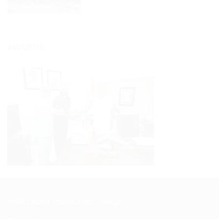
AWARDS
Mehr Chand Polytechnic College