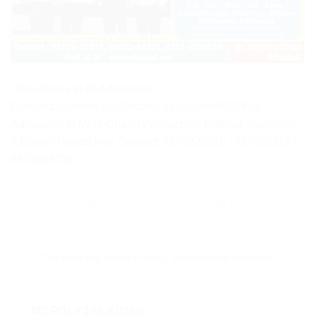
Click Below to fill Admission
Form.
https://forms.gle/9mzzmLtopqUgAm6B9
?For
Admission in Mehr Chand Polytechnic College Jalandhar-
A Dream Polytechnic Contact: 9872928010 ; 9878601197;
9878666156
This entry was posted in
News
. Bookmark the
permalink
.
MCPOLYJALADMIN