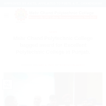
Skip
APPROVED BY AICTE, AFFILIATED TO PSBTE & IT,. CHANDIGARH
to
content
NEWS
Mehr Chand Polytechnic College
bagged award for Excellent
Polytechnic College in Punjab.
POSTED ON
MAY 6, 2017
BY
MCPOLYJALADMIN
06
May